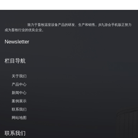
j9九游会手机版
致力于畜牧温室设备产品的研发、生产和销售。j9九游会手机版正努力
成为畜牧行业的优良企业。
Newsletter
栏目导航
关于我们
产品中心
新闻中心
案例展示
联系我们
网站地图
联系我们